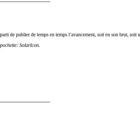
 parti de publier de temps en temps l’avancement, soit en son brut, soit u
 pochette: SolarIcon.
_____________________