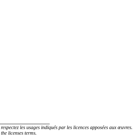
_____________________
 respectez les usages indiqués par les licences apposées aux œuvres.
 the licenses terms.
_____________________