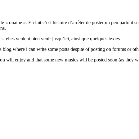
e « ouaibe ». En fait c’est histoire d’arrêter de poster un peu partout s
ns.
si elles veulent bien venir jusqu’ici, ainsi que quelques textes.
e a blog where i can write some posts despite of posting on forums or o
e you will enjoy and that some new musics will be posted soon (as they 