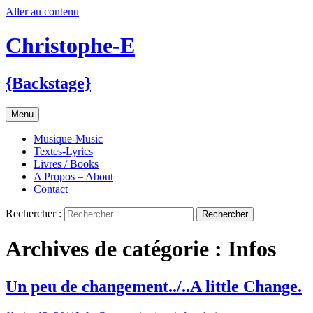
Aller au contenu
Christophe-E
{Backstage}
Menu
Musique-Music
Textes-Lyrics
Livres / Books
A Propos – About
Contact
Rechercher :
Archives de catégorie : Infos
Un peu de changement../..A little Change.