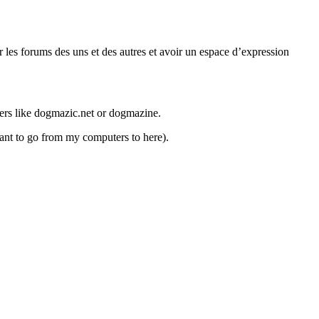
ur les forums des uns et des autres et avoir un espace d’expression
thers like dogmazic.net or dogmazine.
want to go from my computers to here).